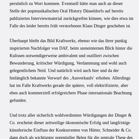
persönlich zu Wort kommen. Eventuell hätte man auch an dieser
Stelle der popmusikalischen Oral History Düsseldorfs auf bereits
publiziertes Interviewmaterial zurückgreifen können, wie dies etwa im
Falle des leider bereits früh verstorbenen Klaus Dinger geschehen ist.
Überhaupt bleibt das Bild Kraftwerks, ebenso wie das ihrer punkig
inspirierten Nachfolger von DAF, beim szeneinternen Blick hinter die
Kulissen notwendigerweise ambivalent und oszilliert zwischen
Bewunderung, kritischer Würdigung, Verdammung und wohl auch
gelegentlichem Neid. Und natürlich wird auch hier und da der
hinlänglich bekannte Vorwurf des ‚Ausverkaufs‘ erhoben. Allerdings
hat im Falle Kraftwerks gerade die spätere, voll elektrifizierte, aber
eben auch kommerziell erfolgreichere Phase internationale Beachtung
gefunden.
Und trotz aller sicherlich wohlverdienten Würdigungen der Dinger &
Co. erscheint dieser zeitweilige ökonomische Erfolg und langfristige
künstlerische Einfluss der Konkurrenten von Hütter, Schneider & Co.
dann doch als wichtigster potentieller Beleg für die zentrale These des