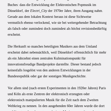
Buches: dass die Entwicklung der Elektronischen Popmusik im
Düsseldorf, der
Electri_City
der 1970er Jahre, ihren Ausgang nahm.
Gerade aus dem lokalen Kontext heraus ist diese Sichtweise
vermutlich ebenso verlockend, wie sie bei weitergehender Betrachtung
als falsch oder zumindest doch zumindest als höchst revisionsbedürftig
erscheint.
Die Herkunft so manches beteiligten Musikers aus dem Umland
erscheint dabei nebensächlich, weil Düsseldorf offensichtlich für mehr
als ein Jahrzehnt einen zentralen Kulminationspunkt für
innovationsfreudige Bandprojekte darstellte. Dieser bestand jedoch
keinesfalls losgelöst von den anderen Entwicklungen in der
Bundesrepublik oder gar der sonstigen Musikgeschichte.
Vor allem sind (nach ersten Experimenten in den 1920er Jahren) Paris
und Köln als erste Zentren der elektronisch erzeugten oder
elektronisch manipulierten Musik für die Zeit nach dem Zweiten
Weltkrieg zu nennen. In den ausgehenden 60er Jahren wurde die dort