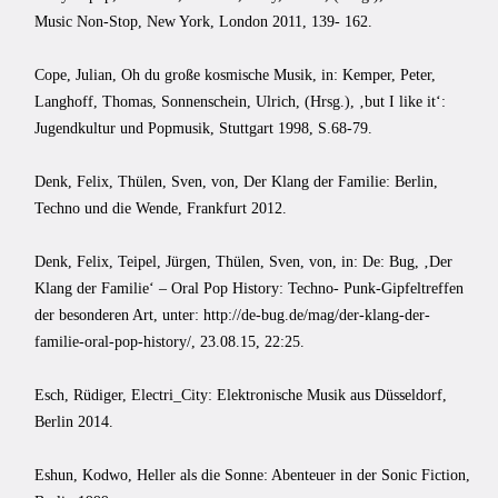
Music Non-Stop, New York, London 2011, 139- 162.
Cope, Julian, Oh du große kosmische Musik, in: Kemper, Peter,
Langhoff, Thomas, Sonnenschein, Ulrich, (Hrsg.), ‚but I like it‘:
Jugendkultur und Popmusik, Stuttgart 1998, S.68-79.
Denk, Felix, Thülen, Sven, von, Der Klang der Familie: Berlin,
Techno und die Wende, Frankfurt 2012.
Denk, Felix, Teipel, Jürgen, Thülen, Sven, von, in: De: Bug, ‚Der
Klang der Familie‘ – Oral Pop History: Techno- Punk-Gipfeltreffen
der besonderen Art, unter: http://de-bug.de/mag/der-klang-der-
familie-oral-pop-history/, 23.08.15, 22:25.
Esch, Rüdiger, Electri_City: Elektronische Musik aus Düsseldorf,
Berlin 2014.
Eshun, Kodwo, Heller als die Sonne: Abenteuer in der Sonic Fiction,