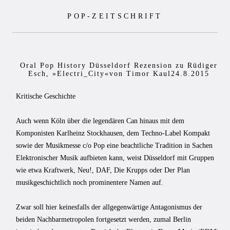
Zum
POP-ZEITSCHRIFT
Inhalt
springen
Oral Pop History Düsseldorf Rezension zu Rüdiger
Esch, »Electri_City«von Timor Kaul24.8.2015
Kritische Geschichte
Auch wenn Köln über die legendären Can hinaus mit dem
Komponisten Karlheinz Stockhausen, dem Techno-Label Kompakt
sowie der Musikmesse c/o Pop eine beachtliche Tradition in Sachen
Elektronischer Musik aufbieten kann, weist Düsseldorf mit Gruppen
wie etwa Kraftwerk, Neu!, DAF, Die Krupps oder Der Plan
musikgeschichtlich noch prominentere Namen auf.
Zwar soll hier keinesfalls der allgegenwärtige Antagonismus der
beiden Nachbarmetropolen fortgesetzt werden, zumal Berlin