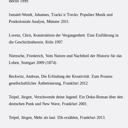
Berlin 1999.
Ismaiel-Wendt, Johannes, Tracks´n´Trecks: Populäre Musik und
Postkoloniale Analyse, Münster 2011.
Lorenz, Chris, Konstruktion der Vergangenheit: Eine Einführung in
die Geschichtstheorie, Köln 1997.
Nietzsche, Friederich, Vom Nutzen und Nachtheil der Historie für das
Leben, Stuttgart 2009 (1874).
Reckwitz, Andreas, Die Erfindung der Kreativität: Zum Prozess
gesellschaftlicher Ästhetisierung, Frankfurt 2012.
Teipel, Jürgen, Verschwende deine Jugend: Ein Doku-Roman über den
deutschen Punk und New Wave, Frankfurt 2001.
Teipel, Jürgen, Mehr als laut: DJs erzählen, Frankfurt 2013.