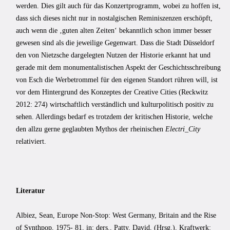
werden. Dies gilt auch für das Konzertprogramm, wobei zu hoffen ist,
dass sich dieses nicht nur in nostalgischen Reminiszenzen erschöpft,
auch wenn die ‚guten alten Zeiten‘ bekanntlich schon immer besser
gewesen sind als die jeweilige Gegenwart. Dass die Stadt Düsseldorf
den von Nietzsche dargelegten Nutzen der Historie erkannt hat und
gerade mit dem monumentalistischen Aspekt der Geschichtsschreibung
von Esch die Werbetrommel für den eigenen Standort rühren will, ist
vor dem Hintergrund des Konzeptes der Creative Cities (Reckwitz
2012: 274) wirtschaftlich verständlich und kulturpolitisch positiv zu
sehen. Allerdings bedarf es trotzdem der kritischen Historie, welche
den allzu gerne geglaubten Mythos der rheinischen
Electri_City
relativiert.
Literatur
Albiez, Sean, Europe Non-Stop: West Germany, Britain and the Rise
of Synthpop, 1975- 81, in: ders., Patty, David, (Hrsg.), Kraftwerk: