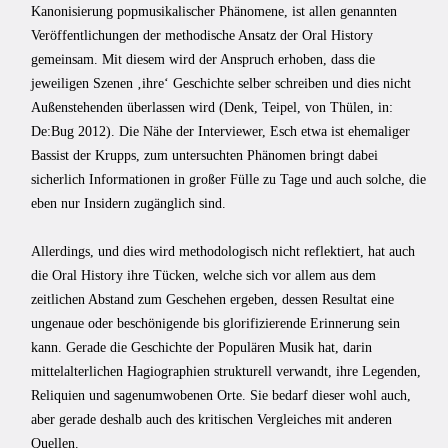
Kanonisierung popmusikalischer Phänomene, ist allen genannten
Veröffentlichungen der methodische Ansatz der Oral History
gemeinsam. Mit diesem wird der Anspruch erhoben, dass die
jeweiligen Szenen ‚ihre‘ Geschichte selber schreiben und dies nicht
Außenstehenden überlassen wird (Denk, Teipel, von Thülen, in:
De:Bug 2012). Die Nähe der Interviewer, Esch etwa ist ehemaliger
Bassist der Krupps, zum untersuchten Phänomen bringt dabei
sicherlich Informationen in großer Fülle zu Tage und auch solche, die
eben nur Insidern zugänglich sind.
Allerdings, und dies wird methodologisch nicht reflektiert, hat auch
die Oral History ihre Tücken, welche sich vor allem aus dem
zeitlichen Abstand zum Geschehen ergeben, dessen Resultat eine
ungenaue oder beschönigende bis glorifizierende Erinnerung sein
kann. Gerade die Geschichte der Populären Musik hat, darin
mittelalterlichen Hagiographien strukturell verwandt, ihre Legenden,
Reliquien und sagenumwobenen Orte. Sie bedarf dieser wohl auch,
aber gerade deshalb auch des kritischen Vergleiches mit anderen
Quellen.