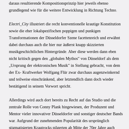
daraus resultierende Kompositionsprinzip hier jeweils ebenso
grundlegend wie für die weitere Entwicklung in Richtung Techno.
Electri_City
illustriert die recht konventionelle krautige Konstitution
sowie die eher lokalspezifischen poppigen und punkigen
Transformationen der Düsseldorfer Szene facettenreich und erwähnt
dabei durchaus auch die hier nur äußerst knapp skizzierten
musikgeschichtlichen Hintergründe. Aber diese werden dann eben
nicht kritisch gegen den „globalen Mythos“ von Düsseldorf als dem
„Ursprung der elektronischen Musik“ in Stellung gebracht, von dem
der Ex- Kraftwerker Wolfgang Flür zwar durchaus augenzwinkernd
und teilweise einschränkend, aber letztendlich dann doch wieder
bestätigend in seinem Vorwort spricht.
Allerdings wird auch dort bereits zu Recht auf das Studio und die
zentrale Rolle von Conny Plank hingewiesen, der Produzent und
Mentor vieler innovativer Düsseldorfer und sonstiger deutscher Bands
war. Aufgrund der zunehmenden Popularität des ursprünglich
stigmatisierten Krautrocks pilgerten ab Mitte der 70er Jahre auch