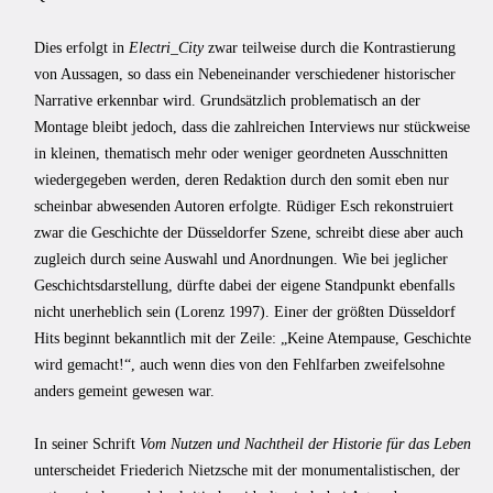
Dies erfolgt in
Electri_City
zwar teilweise durch die Kontrastierung
von Aussagen, so dass ein Nebeneinander verschiedener historischer
Narrative erkennbar wird. Grundsätzlich problematisch an der
Montage bleibt jedoch, dass die zahlreichen Interviews nur stückweise
in kleinen, thematisch mehr oder weniger geordneten Ausschnitten
wiedergegeben werden, deren Redaktion durch den somit eben nur
scheinbar abwesenden Autoren erfolgte. Rüdiger Esch rekonstruiert
zwar die Geschichte der Düsseldorfer Szene, schreibt diese aber auch
zugleich durch seine Auswahl und Anordnungen. Wie bei jeglicher
Geschichtsdarstellung, dürfte dabei der eigene Standpunkt ebenfalls
nicht unerheblich sein (Lorenz 1997). Einer der größten Düsseldorf
Hits beginnt bekanntlich mit der Zeile: „Keine Atempause, Geschichte
wird gemacht!“, auch wenn dies von den Fehlfarben zweifelsohne
anders gemeint gewesen war.
In seiner Schrift
Vom Nutzen und Nachtheil der Historie für das Leben
unterscheidet Friederich Nietzsche mit der monumentalistischen, der