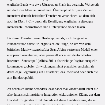
englische Bands wie etwa Ultravox zu Plank ins bergische Wolperath,
um dort ihre Alben aufzunehmen. Überhaupt ist für jene Zeit ein
intensiver deutsch-britischer Transfer zu verzeichnen, zu dem sich
auch in
Electri_City
durch die Beteiligung englischer Zeitzeugen
interessante Informationen und Hintergründe finden lassen.
Da dieser Transfer, wenn überhaupt jemals, nicht lange eine
Einbahnstraße darstellte, ergibt sich die Frage, ob das von dem
britischen Musikwissenschaftler Sean Albiez vertretene Modell einer
europäisch orientierten, aber personell vor allem deutsch-britisch
besetzten „Sonoscape“ (Albiez 2011) als wichtige Inspirationsquelle
kommender globaler Entwicklungen nicht plausibler erscheint als
deren enge Begrenzung auf Düsseldorf, das Rheinland oder auch die
alte Bundesrepublik.
Zu bedenken bleibt besonders, dass dabei mal wieder allzu leicht die
afro-futuristisch inspirierte Integration elektronischer Klänge aus dem
Blickfeld zu geraten droht. Gerade auf diese Traditionslinie, die mit