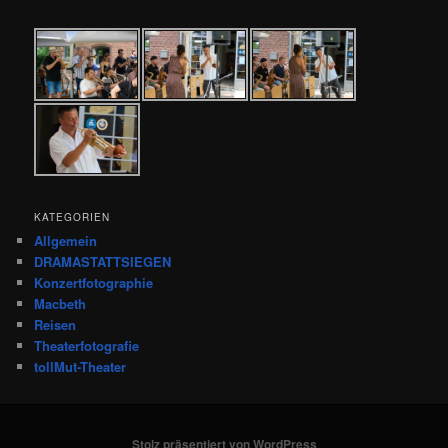
KATEGORIEN
Allgemein
DRAMASTATTSIEGEN
Konzertfotographie
Macbeth
Reisen
Theaterfotografie
tollMut-Theater
Stolz präsentiert von WordPress