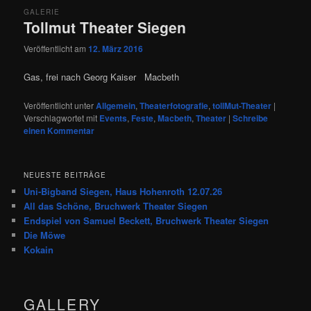
GALERIE
Tollmut Theater Siegen
Veröffentlicht am
12. März 2016
Gas, frei nach Georg Kaiser Macbeth
Veröffentlicht unter
Allgemein
,
Theaterfotografie
,
tollMut-Theater
|
Verschlagwortet mit
Events
,
Feste
,
Macbeth
,
Theater
|
Schreibe
einen Kommentar
NEUESTE BEITRÄGE
Uni-Bigband Siegen, Haus Hohenroth 12.07.26
All das Schöne, Bruchwerk Theater Siegen
Endspiel von Samuel Beckett, Bruchwerk Theater Siegen
Die Möwe
Kokain
GALLERY