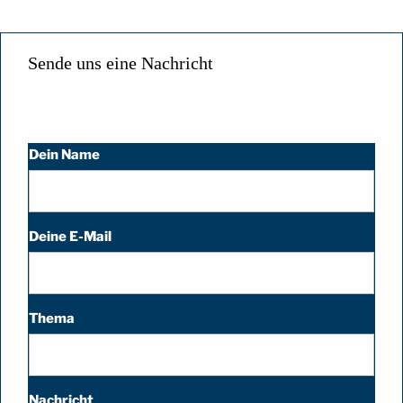
Sende uns eine Nachricht
Dein Name
Deine E-Mail
Thema
Nachricht