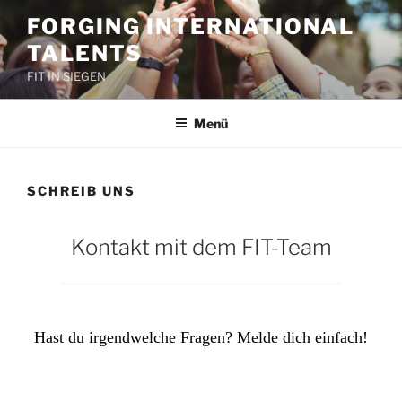
Zum
FORGING INTERNATIONAL
Inhalt
TALENTS
springen
FIT IN SIEGEN
Menü
SCHREIB UNS
Kontakt mit dem FIT-Team
Hast du irgendwelche Fragen? Melde dich einfach!