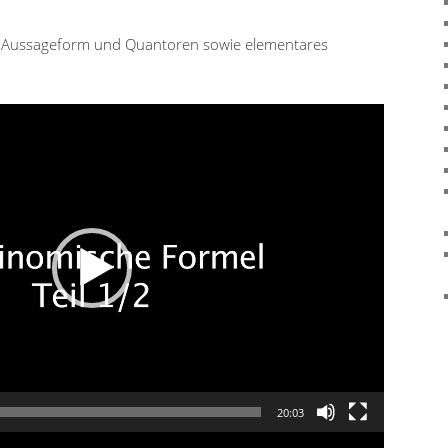
e, Aussageform und Quantoren sowie elementares
20:03