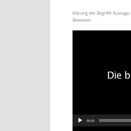
Klärung der Begriffe Aussag
Beweisen
Video-
Player
00:00
Video-