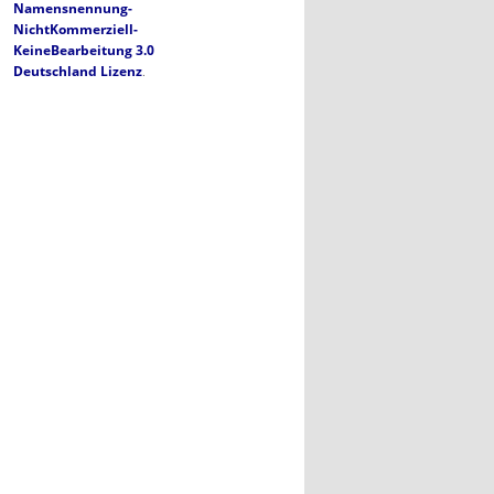
Namensnennung-
NichtKommerziell-
KeineBearbeitung 3.0
Deutschland Lizenz
.