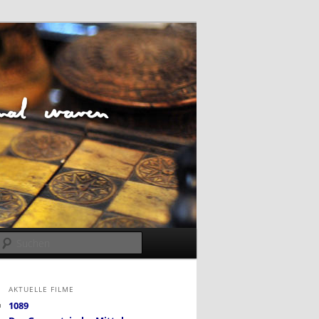
Suchen
AKTUELLE FILME
1089