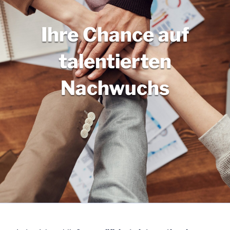
Ihre Chance auf
talentierten
Nachwuchs