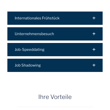
Internationales Frühstück
Unternehmensbesuch
Job-Speeddating
Job Shadowing
Ihre Vorteile