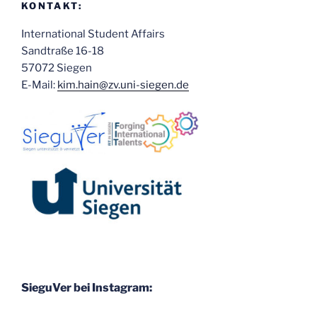
KONTAKT:
International Student Affairs
Sandtraße 16-18
57072 Siegen
E-Mail:
kim.hain@zv.uni-siegen.de
SieguVer bei Instagram: