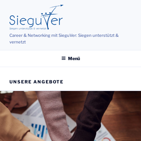
Zum
Inhalt
springen
Career & Networking mit SieguVer: Siegen unterstützt &
vernetzt
Menü
UNSERE ANGEBOTE