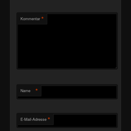
*
Kommentar
*
Name
*
E-Mail-Adresse