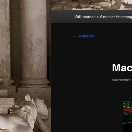
Hauptmenü
Willkommen auf meiner Homepag
Beitragsnavigation
←
Vorheriger
Mac
Veröffentlic