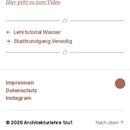
Hier geht es zum Video
←
Lehrtutorial Wasser
→
Stadtrundgang Venedig
Impressum
Ins
Datenschutz
Instagram
© 2026
Architekturlehre 1zu1
Nach oben
↑