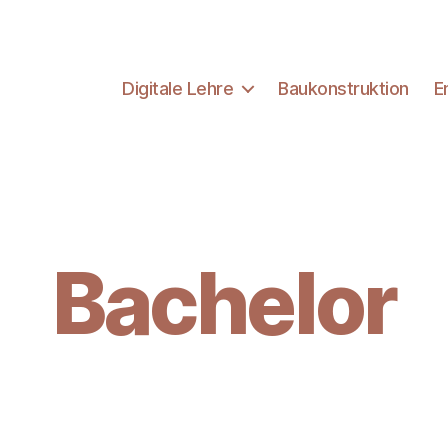
Digitale Lehre
Baukonstruktion
E
Bachelor