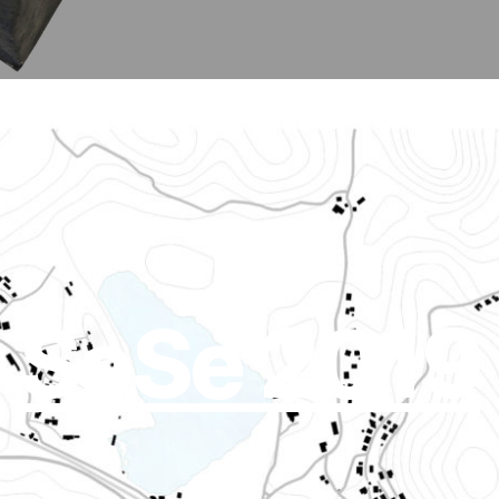
SoSe 2019