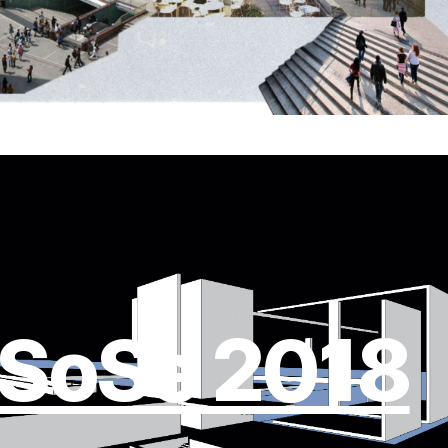
SoSe 2018