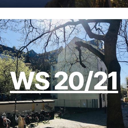
WS 20/21