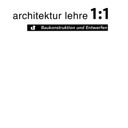
Architekturlehre
1zu1