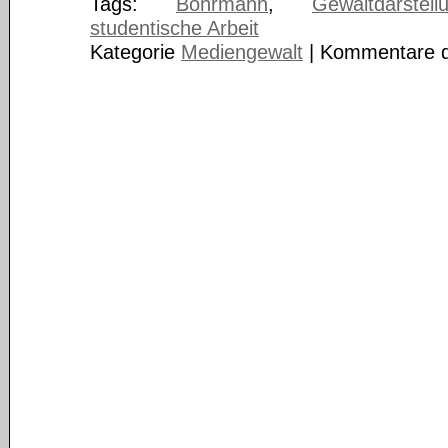
Tags:
Bohrmann
,
Gewaltdarstell
studentische Arbeit
Kategorie
Mediengewalt
|
Kommentare de