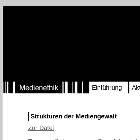
Einführung
Ak
Strukturen der Mediengewalt
Zur Datei