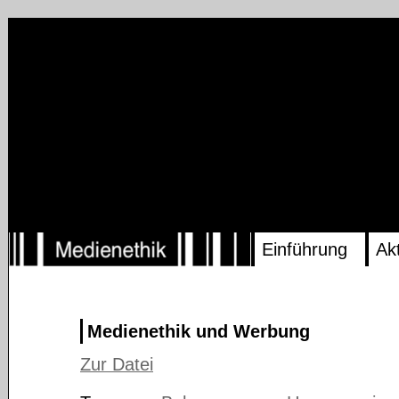
Einführung
Ak
Medienethik und Werbung
Zur Datei