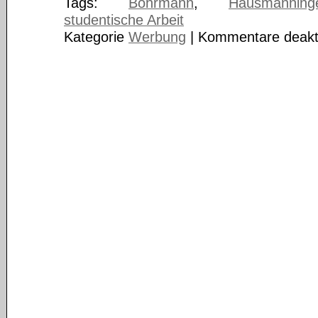
Tags:
Bohrmann
,
Hausmanning
studentische Arbeit
Kategorie
Werbung
|
Kommentare deakti