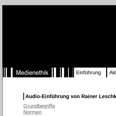
Einführung
Ak
Audio-Einführung von Rainer Lesch
Grundbegriffe
Normen