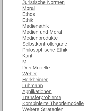
Juristische Normen
Moral
Ethos
Ethik
Medienethik
Medien und Moral
Medienprodukte
Selbstkontrollorgane
Philosophische Ethik
Kant
Mill
Drei Modelle
Weber
Horkheimer
Luhmann
Applikationen
Transferprobleme
Kombinierte Theoriemodelle
Weitere Strategien