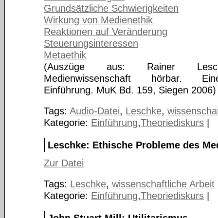
Grundsätzliche Schwierigkeiten
Wirkung von Medienethik
Reaktionen auf Veränderung
Steuerungsinteressen
Metaethik
(Auszüge aus: Rainer Lesch
Medienwissenschaft hörbar. Ein
Einführung. MuK Bd. 159, Siegen 2006)
Tags:
Audio-Datei
,
Leschke
,
wissenschaf
Kategorie:
Einführung
,
Theoriediskurs
|
Leschke: Ethische Probleme des Me
Zur Datei
Tags:
Leschke
,
wissenschaftliche Arbeit
Kategorie:
Einführung
,
Theoriediskurs
|