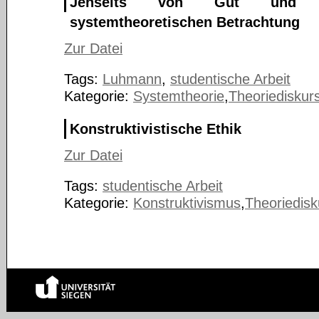
Jenseits von Gut und 
systemtheoretischen Betrachtung
Zur Datei
Tags:
Luhmann
,
studentische Arbeit
Kategorie:
Systemtheorie
,
Theoriediskur
Konstruktivistische Ethik
Zur Datei
Tags:
studentische Arbeit
Kategorie:
Konstruktivismus
,
Theoriedisk