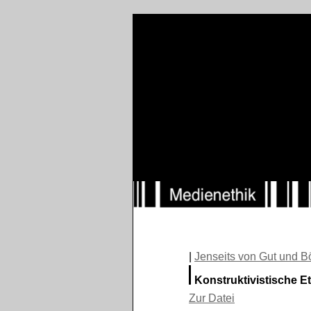
|
Jenseits von Gut und B
Konstruktivistische E
Zur Datei