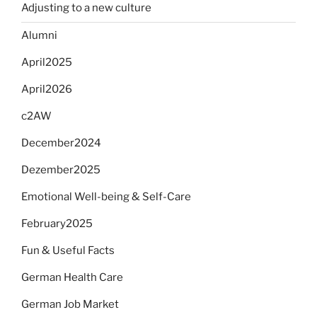
Adjusting to a new culture
Alumni
April2025
April2026
c2AW
December2024
Dezember2025
Emotional Well-being & Self-Care
February2025
Fun & Useful Facts
German Health Care
German Job Market