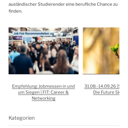
ausländischer Studierender eine berufliche Chance zu
finden.
Empfehlung: Jobmessen in und
31.08.-14.09.26 |Selb
um Siegen | FIT: Career &
Die Future Skill R
Networking
Kategorien