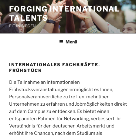
Zum
FORGING INTERNATIONAL
Inhalt
TALENTS
springen
FIT IN SIEGEN
Menü
INTERNATIONALES FACHKRÄFTE-
FRÜHSTÜCK
Die Teilnahme an internationalen
Frühstücksveranstaltungen ermöglicht es Ihnen,
Personalverantwortliche zu treffen, mehr über
Unternehmen zu erfahren und Jobmöglichkeiten direkt
auf dem Campus zu entdecken. Es bietet einen
entspannten Rahmen für Networking, verbessert Ihr
Verständnis für den deutschen Arbeitsmarkt und
erhöht Ihre Chancen, nach dem Studium als