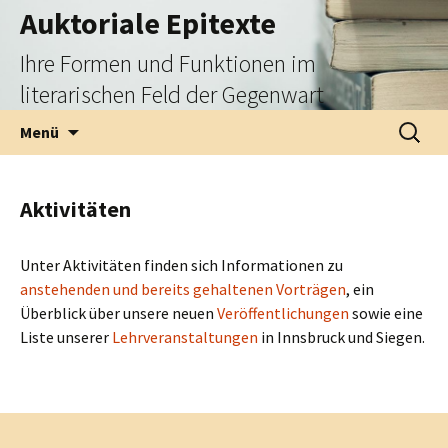
Zum
Auktoriale Epitexte
Inhalt
Ihre Formen und Funktionen im
springen
literarischen Feld der Gegenwart
Suchen
Menü
nach:
Aktivitäten
Unter Aktivitäten finden sich Informationen zu
anstehenden und bereits gehaltenen Vorträgen
, ein
Überblick über unsere neuen
Veröffentlichungen
sowie eine
Liste unserer
Lehrveranstaltungen
in Innsbruck und Siegen.