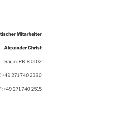
ischer Mitarbeiter
Alexander Christ
Raum: PB-B 0102
T: +49 271 740 2380
F: +49 271 740 2515