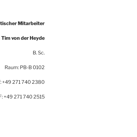
ischer Mitarbeiter
Tim von der Heyde
B. Sc.
Raum: PB-B 0102
T: +49 271 740 2380
F: +49 271 740 2515