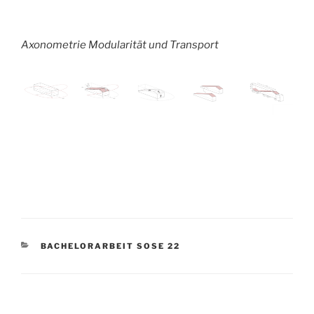
Axonometrie Modularität und Transport
KATEGORIEN
BACHELORARBEIT SOSE 22